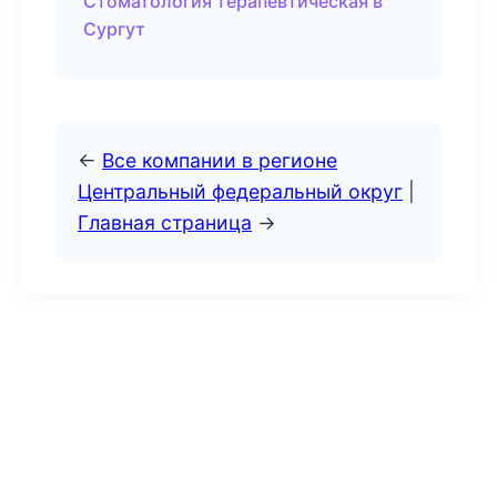
Стоматология терапевтическая в
Сургут
←
Все компании в регионе
Центральный федеральный округ
|
Главная страница
→