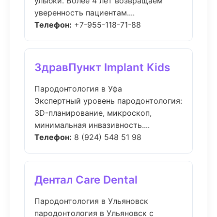
улыбки. Более 4 лет возвращаем
уверенность пациентам....
Телефон:
+7-955-118-71-88
ЗдравПункт Implant Kids
Пародонтология в Уфа
Экспертный уровень пародонтология:
3D-планирование, микроскоп,
минимальная инвазивность....
Телефон:
8 (924) 548 51 98
Дентал Care Dental
Пародонтология в Ульяновск
пародонтология в Ульяновск с