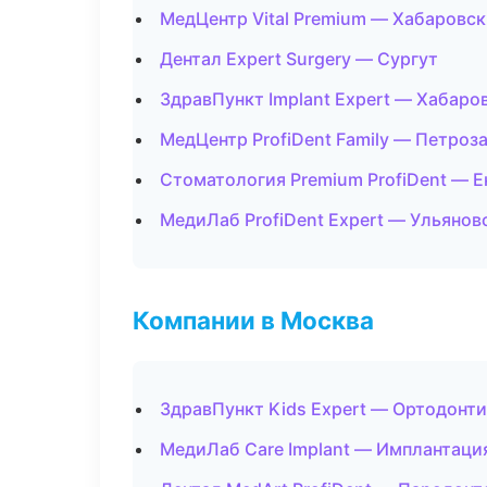
МедЦентр Vital Premium — Хабаровск
Дентал Expert Surgery — Сургут
ЗдравПункт Implant Expert — Хабаро
МедЦентр ProfiDent Family — Петроз
Стоматология Premium ProfiDent — Е
МедиЛаб ProfiDent Expert — Ульянов
Компании в Москва
ЗдравПункт Kids Expert — Ортодонти
МедиЛаб Care Implant — Имплантаци