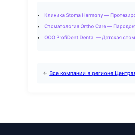
Клиника Stoma Harmony — Протезиро
Стоматология Ortho Care — Пародо
ООО ProfiDent Dental — Детская сто
←
Все компании в регионе Центр