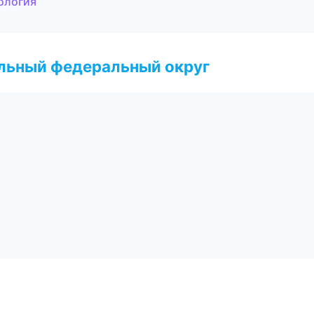
ология
альный федеральный округ