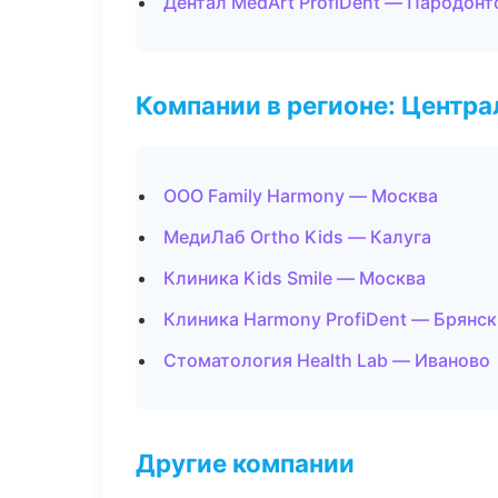
Дентал MedArt ProfiDent — Пародонт
Компании в регионе: Центр
ООО Family Harmony — Москва
МедиЛаб Ortho Kids — Калуга
Клиника Kids Smile — Москва
Клиника Harmony ProfiDent — Брянск
Стоматология Health Lab — Иваново
Другие компании