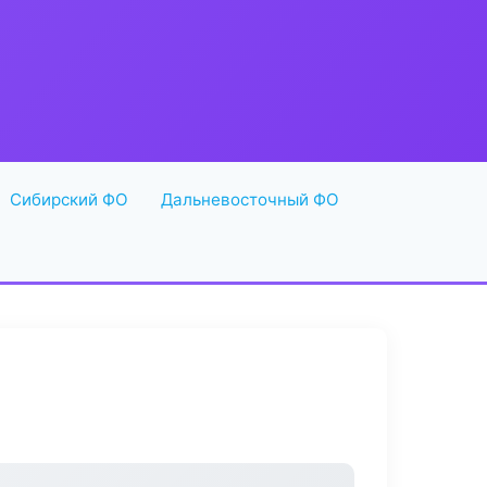
Сибирский ФО
Дальневосточный ФО