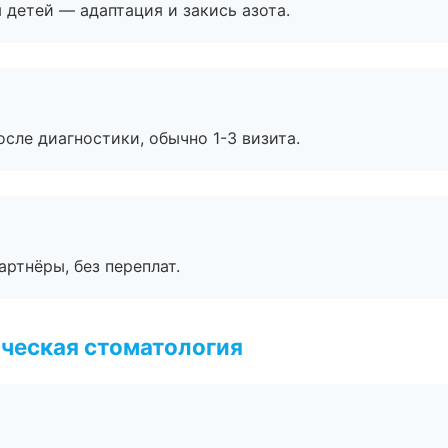
я детей — адаптация и закись азота.
сле диагностики, обычно 1-3 визита.
артнёры, без переплат.
ческая стоматология