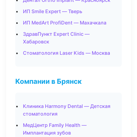
Дентал Ortho Implant — Красноярск
ИП Smile Expert — Тверь
ИП MedArt ProfiDent — Махачкала
ЗдравПункт Expert Clinic —
Хабаровск
Стоматология Laser Kids — Москва
Компании в Брянск
Клиника Harmony Dental — Детская
стоматология
МедЦентр Family Health —
Имплантация зубов