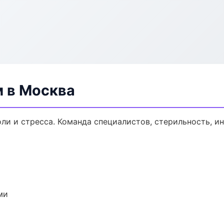
м в Москва
ли и стресса. Команда специалистов, стерильность, и
ми