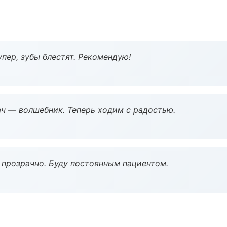
пер, зубы блестят. Рекомендую!
рач — волшебник. Теперь ходим с радостью.
ё прозрачно. Буду постоянным пациентом.