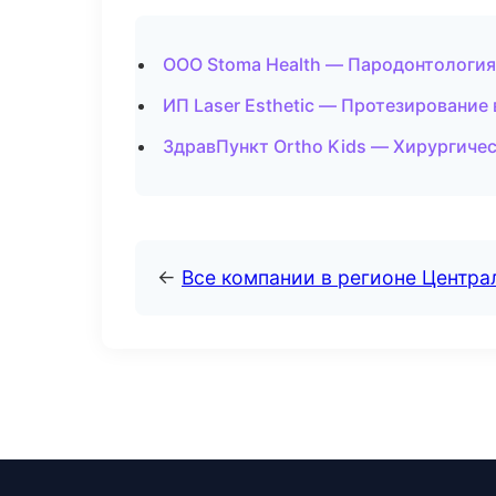
ООО Stoma Health — Пародонтология
ИП Laser Esthetic — Протезирование
ЗдравПункт Ortho Kids — Хирургичес
←
Все компании в регионе Центр