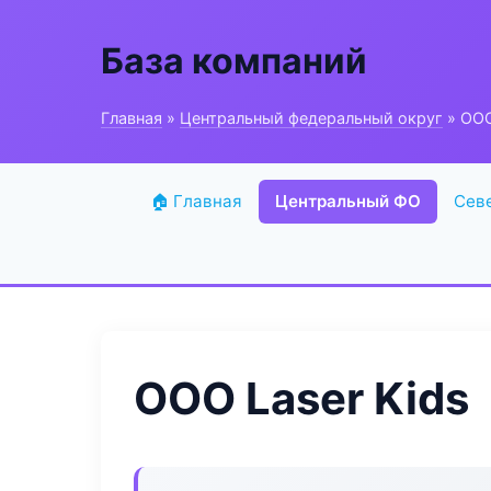
База компаний
Главная
»
Центральный федеральный округ
» ООО
🏠 Главная
Центральный ФО
Сев
ООО Laser Kids