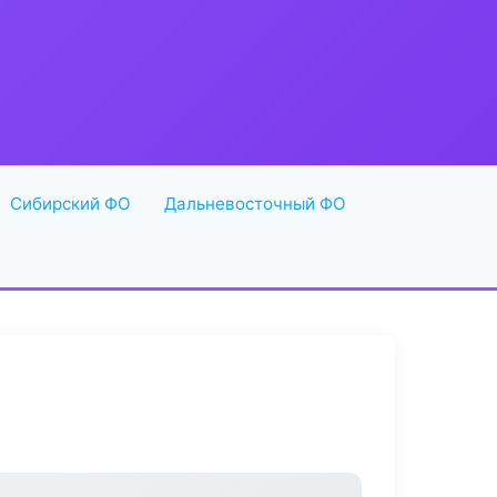
Сибирский ФО
Дальневосточный ФО