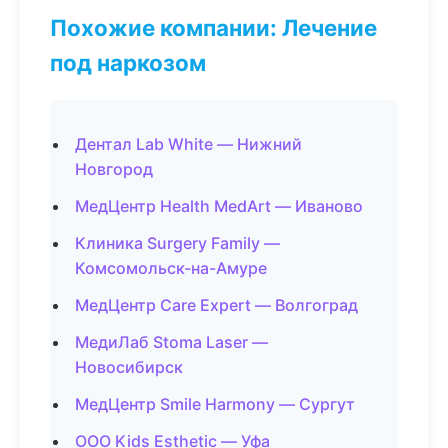
Похожие компании: Лечение
под наркозом
Дентал Lab White — Нижний
Новгород
МедЦентр Health MedArt — Иваново
Клиника Surgery Family —
Комсомольск-на-Амуре
МедЦентр Care Expert — Волгоград
МедиЛаб Stoma Laser —
Новосибирск
МедЦентр Smile Harmony — Сургут
ООО Kids Esthetic — Уфа