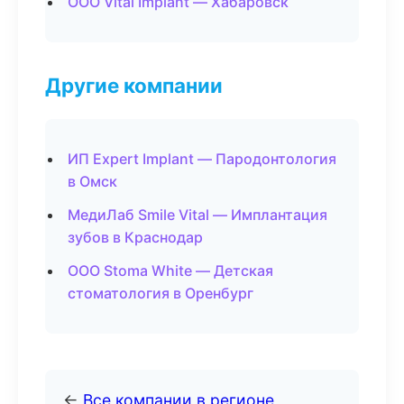
ООО Vital Implant — Хабаровск
Другие компании
ИП Expert Implant — Пародонтология
в Омск
МедиЛаб Smile Vital — Имплантация
зубов в Краснодар
ООО Stoma White — Детская
стоматология в Оренбург
←
Все компании в регионе