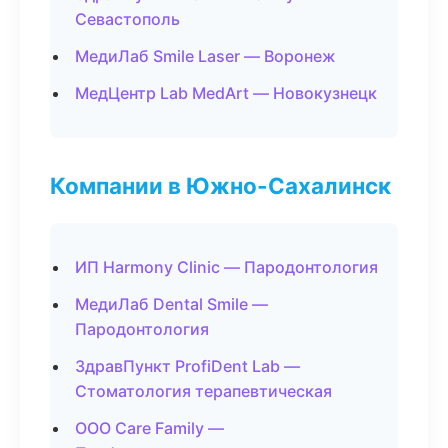
Севастополь
МедиЛаб Smile Laser — Воронеж
МедЦентр Lab MedArt — Новокузнецк
Компании в Южно-Сахалинск
ИП Harmony Clinic — Пародонтология
МедиЛаб Dental Smile —
Пародонтология
ЗдравПункт ProfiDent Lab —
Стоматология терапевтическая
ООО Care Family —