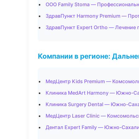
ООО Family Stoma — Профессиональн
ЗдравПункт Harmony Premium — Про
ЗдравПункт Expert Ortho — Лечение 
Компании в регионе: Дальн
МедЦентр Kids Premium — Комсомол
Клиника MedArt Harmony — Южно-С
Клиника Surgery Dental — Южно-Сах
МедЦентр Laser Clinic — Комсомоль
Дентал Expert Family — Южно-Сахал