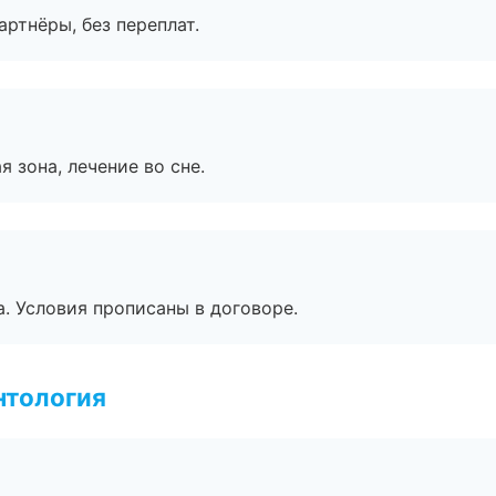
артнёры, без переплат.
я зона, лечение во сне.
. Условия прописаны в договоре.
нтология