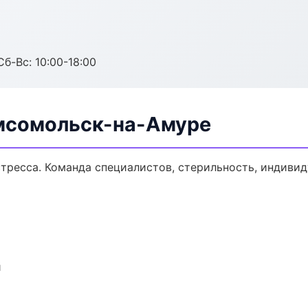
Сб-Вс: 10:00-18:00
мсомольск-на-Амуре
тресса. Команда специалистов, стерильность, индиви
и