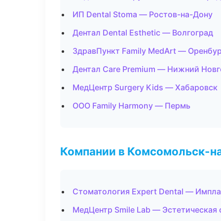
ИП Dental Stoma — Ростов-на-Дону
Дентал Dental Esthetic — Волгоград
ЗдравПункт Family MedArt — Оренбу
Дентал Care Premium — Нижний Нов
МедЦентр Surgery Kids — Хабаровск
ООО Family Harmony — Пермь
Компании в Комсомольск-н
Стоматология Expert Dental — Импла
МедЦентр Smile Lab — Эстетическая