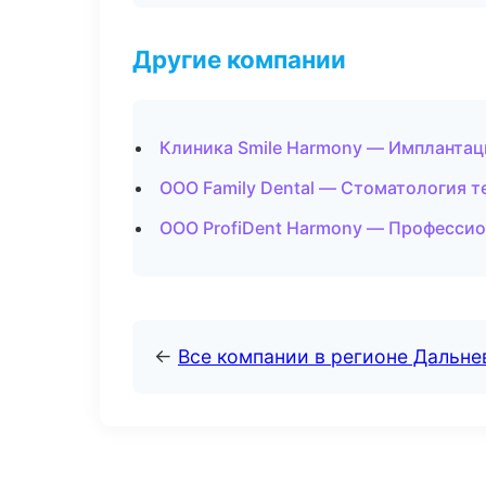
Другие компании
Клиника Smile Harmony — Имплантаци
ООО Family Dental — Стоматология т
ООО ProfiDent Harmony — Профессио
←
Все компании в регионе Дальн