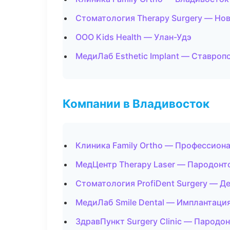
Стоматология Therapy Surgery — Но
ООО Kids Health — Улан-Удэ
МедиЛаб Esthetic Implant — Ставроп
Компании в Владивосток
Клиника Family Ortho — Профессиона
МедЦентр Therapy Laser — Пародонт
Стоматология ProfiDent Surgery — Д
МедиЛаб Smile Dental — Имплантация
ЗдравПункт Surgery Clinic — Пародо