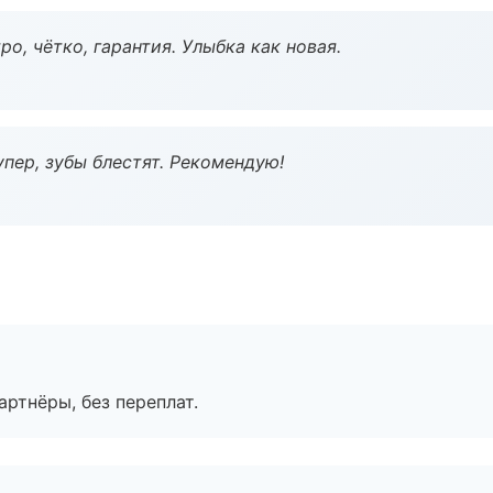
о, чётко, гарантия. Улыбка как новая.
пер, зубы блестят. Рекомендую!
артнёры, без переплат.