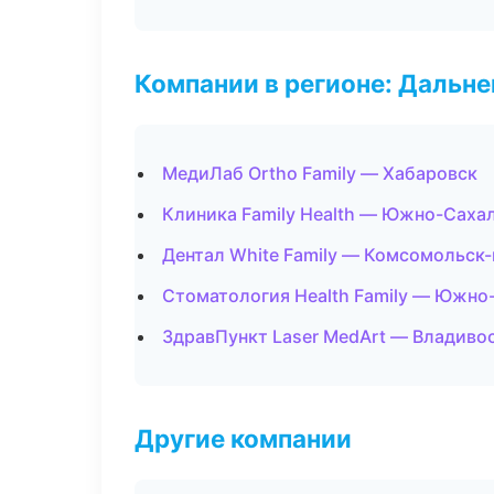
Компании в регионе: Дальн
МедиЛаб Ortho Family — Хабаровск
Клиника Family Health — Южно-Саха
Дентал White Family — Комсомольск
Стоматология Health Family — Южно
ЗдравПункт Laser MedArt — Владиво
Другие компании