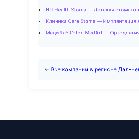
ИП Health Stoma — Детская стоматол
Клиника Care Stoma — Имплантация 
МедиЛаб Ortho MedArt — Ортодонтия
←
Все компании в регионе Дальн