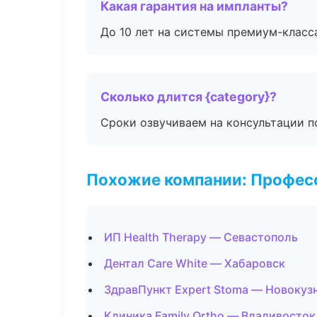
Какая гарантия на импланты?
До 10 лет на системы премиум-класса
Сколько длится {category}?
Сроки озвучиваем на консультации по
Похожие компании: Професс
ИП Health Therapy — Севастополь
Дентал Care White — Хабаровск
ЗдравПункт Expert Stoma — Новокуз
Клиника Family Ortho — Владивосток