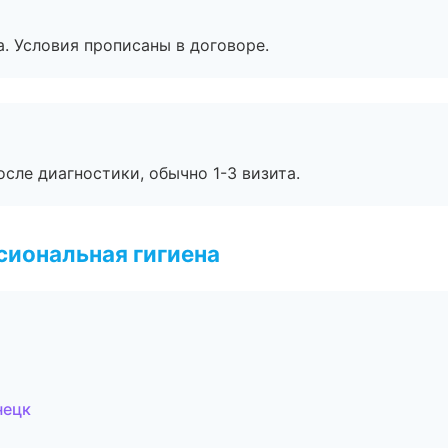
. Условия прописаны в договоре.
сле диагностики, обычно 1-3 визита.
иональная гигиена
нецк