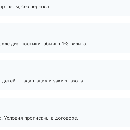
артнёры, без переплат.
сле диагностики, обычно 1-3 визита.
я детей — адаптация и закись азота.
. Условия прописаны в договоре.