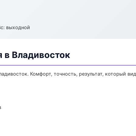
Вс: выходной
я в Владивосток
адивосток. Комфорт, точность, результат, который вид
в