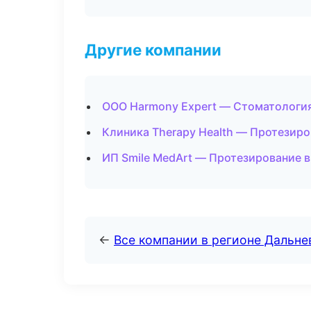
Другие компании
ООО Harmony Expert — Стоматология
Клиника Therapy Health — Протезиро
ИП Smile MedArt — Протезирование 
←
Все компании в регионе Дальн