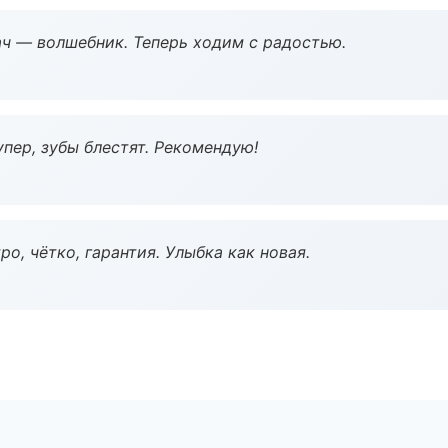
рач — волшебник. Теперь ходим с радостью.
пер, зубы блестят. Рекомендую!
о, чётко, гарантия. Улыбка как новая.