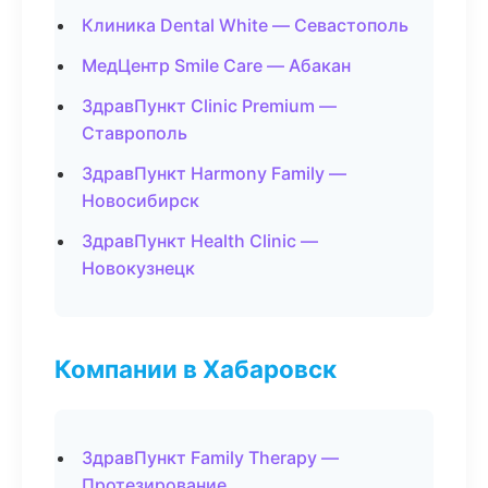
Клиника Dental White — Севастополь
МедЦентр Smile Care — Абакан
ЗдравПункт Clinic Premium —
Ставрополь
ЗдравПункт Harmony Family —
Новосибирск
ЗдравПункт Health Clinic —
Новокузнецк
Компании в Хабаровск
ЗдравПункт Family Therapy —
Протезирование