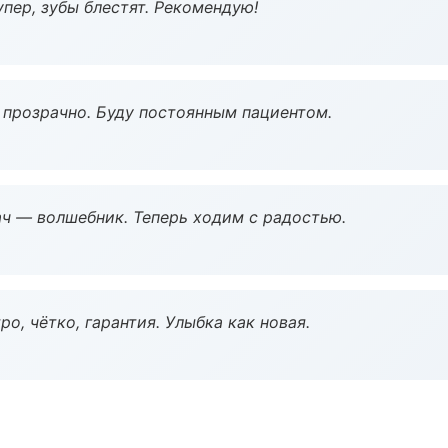
пер, зубы блестят. Рекомендую!
ё прозрачно. Буду постоянным пациентом.
рач — волшебник. Теперь ходим с радостью.
о, чётко, гарантия. Улыбка как новая.