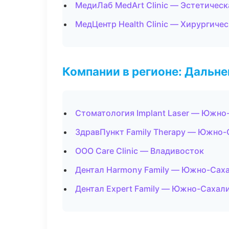
МедиЛаб MedArt Clinic — Эстетичес
МедЦентр Health Clinic — Хирургиче
Компании в регионе: Дальн
Стоматология Implant Laser — Южно
ЗдравПункт Family Therapy — Южно-
ООО Care Clinic — Владивосток
Дентал Harmony Family — Южно-Сах
Дентал Expert Family — Южно-Сахал