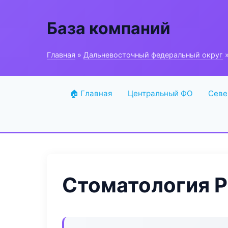
База компаний
Главная
»
Дальневосточный федеральный округ
»
🏠 Главная
Центральный ФО
Севе
Стоматология Pr