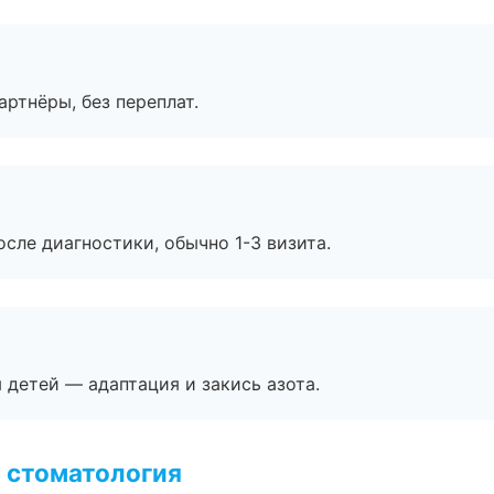
артнёры, без переплат.
сле диагностики, обычно 1-3 визита.
я детей — адаптация и закись азота.
 стоматология