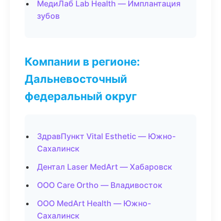
МедиЛаб Lab Health — Имплантация
зубов
Компании в регионе:
Дальневосточный
федеральный округ
ЗдравПункт Vital Esthetic — Южно-
Сахалинск
Дентал Laser MedArt — Хабаровск
ООО Care Ortho — Владивосток
ООО MedArt Health — Южно-
Сахалинск