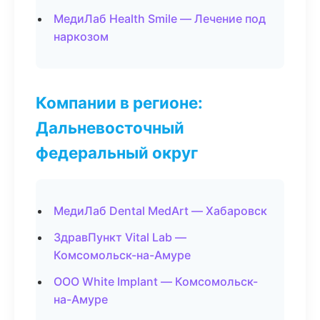
МедиЛаб Health Smile — Лечение под
наркозом
Компании в регионе:
Дальневосточный
федеральный округ
МедиЛаб Dental MedArt — Хабаровск
ЗдравПункт Vital Lab —
Комсомольск-на-Амуре
ООО White Implant — Комсомольск-
на-Амуре