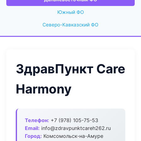
Южный ФО
Северо-Кавказский ФО
ЗдравПункт Care
Harmony
Телефон:
+7 (978) 105-75-53
Email:
info@zdravpunktcareh262.ru
Город:
Комсомольск-на-Амуре