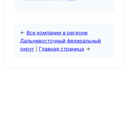
←
Все компании в регионе
Дальневосточный федеральный
округ
|
Главная страница
→