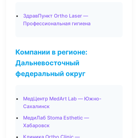
ЗдравПункт Ortho Laser —
Профессиональная гигиена
Компании в регионе:
Дальневосточный
федеральный округ
МедЦентр MedArt Lab — Южно-
Сахалинск
МедиЛаб Stoma Esthetic —
Хабаровск
Клиника Ortho Clinic —