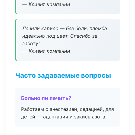
— Клиент компании
Лечили кариес — без боли, пломба
идеально под цвет. Спасибо за
заботу!
— Клиент компании
Часто задаваемые вопросы
Больно ли лечить?
Работаем с анестезией, седацией, для
детей — адаптация и закись азота.