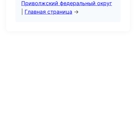
Приволжский федеральный округ
|
Главная страница
→