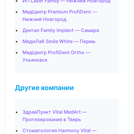
ИП Laser Family — Нижний Новгород
МедЦентр Premium ProfiDent —
Нижний Новгород
Дентал Family Implant — Самара
МедиЛаб Smile White — Пермь
МедЦентр ProfiDent Ortho —
Ульяновск
Другие компании
ЗдравПункт Vital MedArt —
Протезирование в Тверь
Стоматология Harmony Vital —