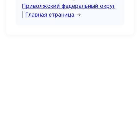
Приволжский федеральный округ
|
Главная страница
→