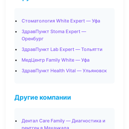
Стоматология White Expert — Уфа
ЗдравПункт Stoma Expert —
Оренбург
ЗдравПункт Lab Expert — Тольятти
МедЦентр Family White — Уфа
ЗдравПункт Health Vital — Ульяновск
Другие компании
Дентал Care Family — Диагностика и
рентген в Махачкала