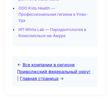
ООО Kids Health —
Профессиональная гигиена в Улан-
Удэ
ИП White Lab — Пародонтология в
Комсомольск-на-Амуре
←
Все компании в регионе
Приволжский федеральный округ
|
Главная страница
→