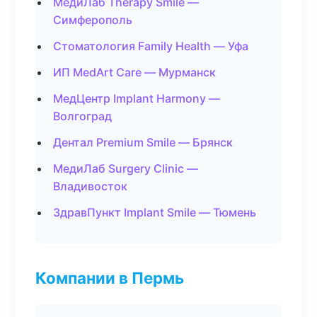
МедиЛаб Therapy Smile —
Симферополь
Стоматология Family Health — Уфа
ИП MedArt Care — Мурманск
МедЦентр Implant Harmony —
Волгоград
Дентал Premium Smile — Брянск
МедиЛаб Surgery Clinic —
Владивосток
ЗдравПункт Implant Smile — Тюмень
Компании в Пермь