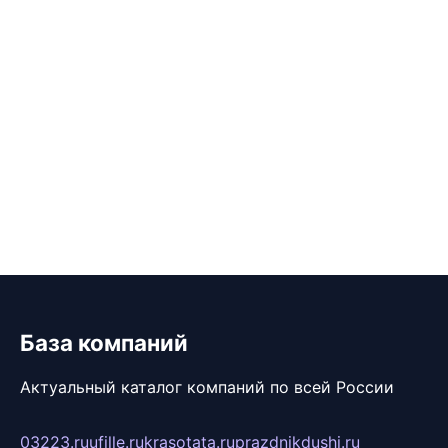
База компаний
Актуальный каталог компаний по всей России
03223.ru
ufille.ru
krasotata.ru
prazdnikdushi.ru