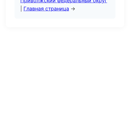
Приволжский федеральный округ
|
Главная страница
→