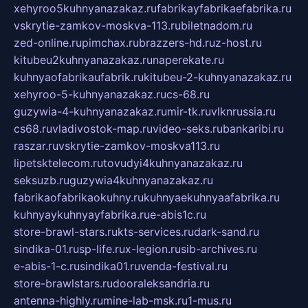
xehyroo5kuhnyanazakaz.ru
fabrikayfabrikaefabrika.ru
vskrytie-zamkov-moskva-113.ru
biletnadom.ru
zed-online.ru
pimchax.ru
brazzers-hd.ru
z-host.ru
kitubeu2kuhnyanazakaz.ru
naperekate.ru
kuhnyaofabrikaufabrik.ru
kitubeu-2-kuhnyanazakaz.ru
xehyroo-5-kuhnyanazakaz.ru
cs-68.ru
guzywia-4-kuhnyanazakaz.ru
mir-tk.ru
vlknrussia.ru
cs68.ru
vladivostok-map.ru
video-seks.ru
bankaribi.ru
raszar.ru
vskrytie-zamkov-moskva113.ru
lipetsktelecom.ru
tovudyi4kuhnyanazakaz.ru
seksuzb.ru
guzywia4kuhnyanazakaz.ru
fabrikaofabrikaokuhny.ru
kuhnyaekuhnyaafabrika.ru
kuhnyaykuhnyayfabrika.ru
e-abis1c.ru
store-brawl-stars.ru
kts-services.ru
dark-sand.ru
sindika-01.ru
sp-life.ru
x-legion.ru
sib-archives.ru
e-abis-1-c.ru
sindika01.ru
venda-festival.ru
store-brawlstars.ru
dooraleksandria.ru
antenna-highly.ru
mine-lab-msk.ru
1-mus.ru