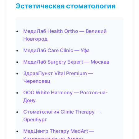
Эстетическая стоматология
МедиЛаб Health Ortho — Великий
Новгород
МедиЛаб Care Clinic — Уфа
МедиЛаб Surgery Expert — Москва
ЗдравПункт Vital Premium —
Череповец
ООО White Harmony — Ростов-на-
Дону
Стоматология Clinic Therapy —
Оренбург
МедЦентр Therapy MedArt —
Комсомольск-на-Амуре