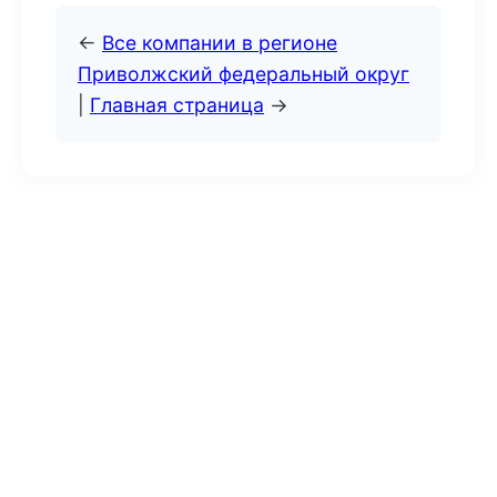
←
Все компании в регионе
Приволжский федеральный округ
|
Главная страница
→