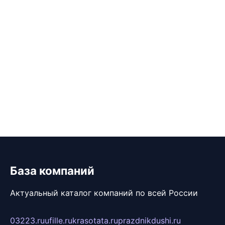
База компаний
Актуальный каталог компаний по всей России
03223.ru
ufille.ru
krasotata.ru
prazdnikdushi.ru