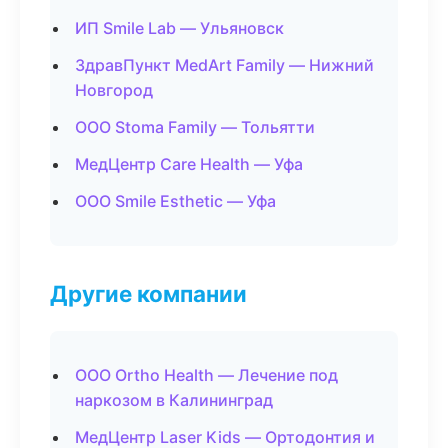
ИП Smile Lab — Ульяновск
ЗдравПункт MedArt Family — Нижний
Новгород
ООО Stoma Family — Тольятти
МедЦентр Care Health — Уфа
ООО Smile Esthetic — Уфа
Другие компании
ООО Ortho Health — Лечение под
наркозом в Калининград
МедЦентр Laser Kids — Ортодонтия и