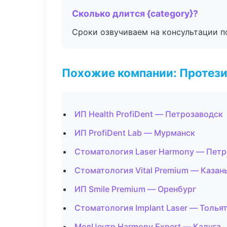
Сколько длится {category}?
Сроки озвучиваем на консультации по
Похожие компании: Протез
ИП Health ProfiDent — Петрозаводск
ИП ProfiDent Lab — Мурманск
Стоматология Laser Harmony — Пет
Стоматология Vital Premium — Казан
ИП Smile Premium — Оренбург
Стоматология Implant Laser — Толья
МедЦентр Harmony Expert — Калуга