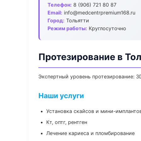
Телефон:
8 (906) 721 80 87
Email:
info@medcentrpremium168.ru
Город:
Тольятти
Режим работы:
Круглосуточно
Протезирование в То
Экспертный уровень протезирование: 3
Наши услуги
Установка скайсов и мини-импланто
Кт, оптг, рентген
Лечение кариеса и пломбирование