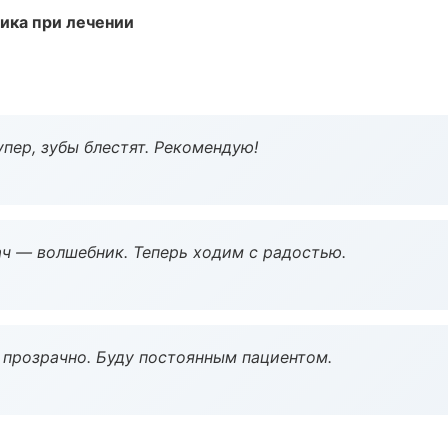
тика при лечении
пер, зубы блестят. Рекомендую!
рач — волшебник. Теперь ходим с радостью.
ё прозрачно. Буду постоянным пациентом.