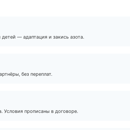
я детей — адаптация и закись азота.
артнёры, без переплат.
. Условия прописаны в договоре.