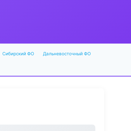
Сибирский ФО
Дальневосточный ФО