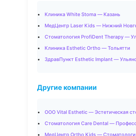
Клиника White Stoma — Казань
МедЦентр Laser Kids — Нижний Новг
Стоматология ProfiDent Therapy — У
Клиника Esthetic Ortho — Тольятти
ЗдравПункт Esthetic Implant — Ульян
Другие компании
ООО Vital Esthetic — Эстетическая 
Стоматология Care Dental — Профес
МедЦентр Ortho Kids — Стоматологи