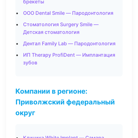
брекеты
ООО Dental Smile — Пародонтология
Стоматология Surgery Smile —
Детская стоматология
Дентал Family Lab — Пародонтология
ИП Therapy ProfiDent — Имплантация
зубов
Компании в регионе:
Приволжский федеральный
округ
Клиника White Implant — Самара