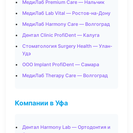
МедиЛаб Premium Care — Нальчик
МедиЛаб Lab Vital — Ростов-на-Дону
МедиЛаб Harmony Care — Волгоград
Дентал Clinic ProfiDent — Калуга
Стоматология Surgery Health — Улан-
Удэ
ООО Implant ProfiDent — Самара
МедиЛаб Therapy Care — Волгоград
Компании в Уфа
Дентал Harmony Lab — Ортодонтия и