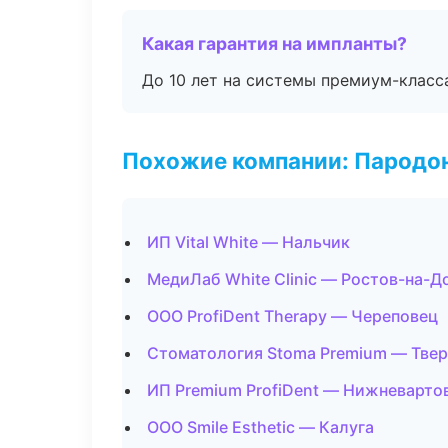
Какая гарантия на импланты?
До 10 лет на системы премиум-класса
Похожие компании: Пародо
ИП Vital White — Нальчик
МедиЛаб White Clinic — Ростов-на-Д
ООО ProfiDent Therapy — Череповец
Стоматология Stoma Premium — Твер
ИП Premium ProfiDent — Нижневарто
ООО Smile Esthetic — Калуга