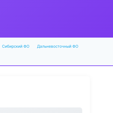
Сибирский ФО
Дальневосточный ФО