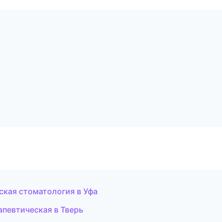
ская стоматология в Уфа
апевтическая в Тверь