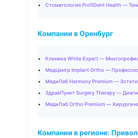
Стоматология ProfiDent Health — Тю
Компании в Оренбург
Клиника White Expert — Многопрофи
МедЦентр Implant Ortho — Професси
МедиЛаб Harmony Premium — Эстети
ЗдравПункт Surgery Therapy — Диагн
МедиЛаб Ortho Premium — Хирургиче
Компании в регионе: Приво