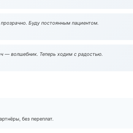
ё прозрачно. Буду постоянным пациентом.
рач — волшебник. Теперь ходим с радостью.
артнёры, без переплат.