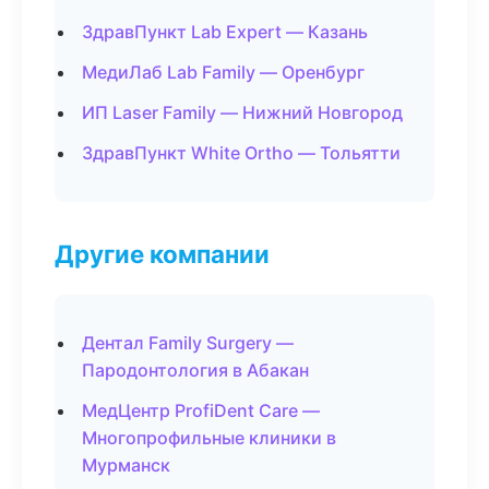
ЗдравПункт Lab Expert — Казань
МедиЛаб Lab Family — Оренбург
ИП Laser Family — Нижний Новгород
ЗдравПункт White Ortho — Тольятти
Другие компании
Дентал Family Surgery —
Пародонтология в Абакан
МедЦентр ProfiDent Care —
Многопрофильные клиники в
Мурманск