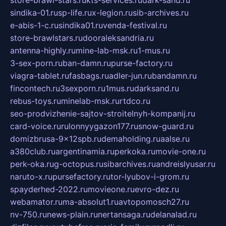
store-brawl-stars.ru
kts-services.ru
dark-sand.ru
sindika-01.ru
sp-life.ru
x-legion.ru
sib-archives.ru
e-abis-1-c.ru
sindika01.ru
venda-festival.ru
store-brawlstars.ru
dooraleksandria.ru
antenna-highly.ru
mine-lab-msk.ru
1-mus.ru
3-sex-porn.ru
ban-damn.ru
purse-factory.ru
viagra-tablet.ru
fasbags.ru
adler-jun.ru
bandamn.ru
fincontech.ru
3sexporn.ru
1mus.ru
darksand.ru
rebus-toys.ru
minelab-msk.ru
rtdco.ru
seo-prodvizhenie-sajtov-stroitelnyh-kompanij.ru
card-voice.ru
rulonnyygazon177.ru
snow-guard.ru
domizbrusa-9x12spb.ru
demaholding.ru
aalse.ru
a380club.ru
argentinamia.ru
perkoka.ru
movie-one.ru
perk-oka.ru
g-octopus.ru
sibarchives.ru
andreislyusar.ru
naruto-x.ru
pursefactory.ru
tor-lyubov-i-grom.ru
spayderhed-2022.ru
movieone.ru
evro-dez.ru
webamator.ru
ma-absolut1.ru
avtopomosch27.ru
nv-750.ru
news-plain.ru
nertansaga.ru
delanalad.ru