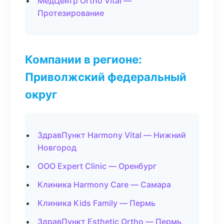
МедЦентр Ortho Vital —
Протезирование
Компании в регионе:
Приволжский федеральный
округ
ЗдравПункт Harmony Vital — Нижний
Новгород
ООО Expert Clinic — Оренбург
Клиника Harmony Care — Самара
Клиника Kids Family — Пермь
ЗдравПункт Esthetic Ortho — Пермь