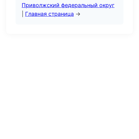
Приволжский федеральный округ
|
Главная страница
→