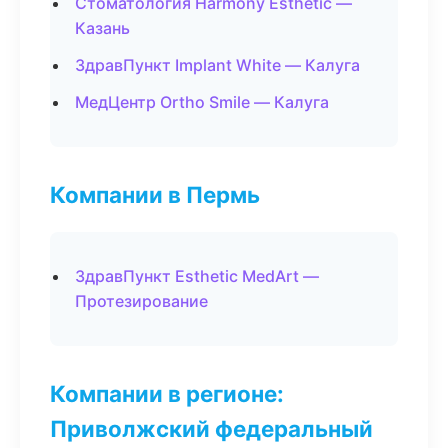
Стоматология Harmony Esthetic —
Казань
ЗдравПункт Implant White — Калуга
МедЦентр Ortho Smile — Калуга
Компании в Пермь
ЗдравПункт Esthetic MedArt —
Протезирование
Компании в регионе:
Приволжский федеральный