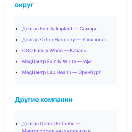
округ
Дентал Family Implant — Самара
Дентал Ortho Harmony — Ульяновск
ООО Family White — Казань
МедЦентр Family White — Уфа
МедЦентр Lab Health — Оренбург
Другие компании
Дентал Dental Esthetic —
Многопрофильные клиники в