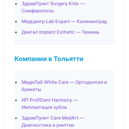
ЗдравПункт Surgery Kids —
Симферополь
МедЦентр Lab Expert — Калининград
Дентал Implant Esthetic — Тюмень
Компании в Тольятти
МедиЛаб White Care — Ортодонтия и
брекеты
ИП ProfiDent Harmony —
Имплантация зубов
ЗдравПункт Care MedArt —
Диагностика и рентген