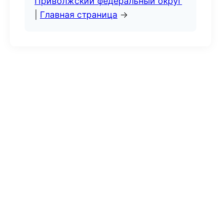
Приволжский федеральный округ
|
Главная страница
→