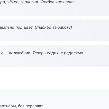
о, чётко, гарантия. Улыбка как новая.
еально под цвет. Спасибо за заботу!
рач — волшебник. Теперь ходим с радостью.
артнёры, без переплат.