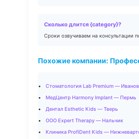
Сколько длится {category}?
Сроки озвучиваем на консультации по
Похожие компании: Професс
Стоматология Lab Premium — Ивано
МедЦентр Harmony Implant — Пермь
Дентал Esthetic Kids — Тверь
ООО Expert Therapy — Нальчик
Клиника ProfiDent Kids — Нижневарт