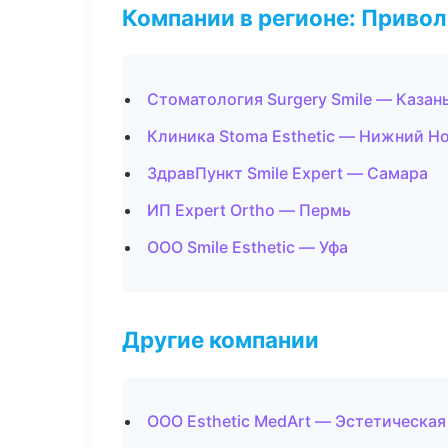
Компании в регионе: Приво
Стоматология Surgery Smile — Казан
Клиника Stoma Esthetic — Нижний Н
ЗдравПункт Smile Expert — Самара
ИП Expert Ortho — Пермь
ООО Smile Esthetic — Уфа
Другие компании
ООО Esthetic MedArt — Эстетическа