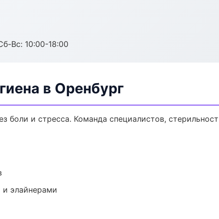
Сб-Вс: 10:00-18:00
гиена в Оренбург
з боли и стресса. Команда специалистов, стерильност
в
 и элайнерами