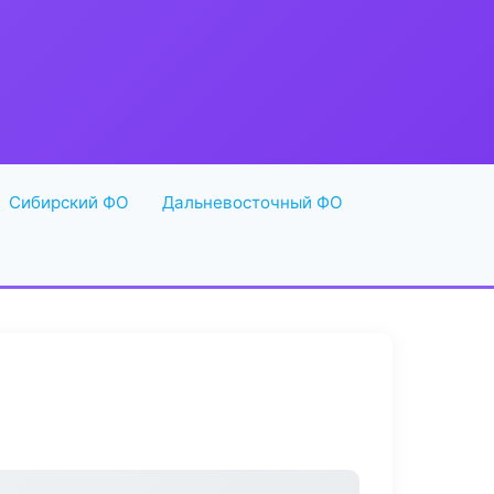
Сибирский ФО
Дальневосточный ФО