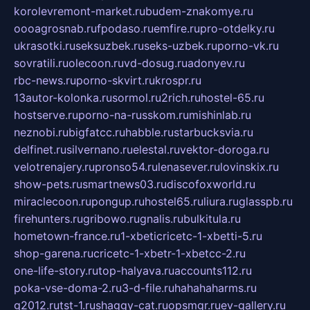
korolevremont-market.ru
budem-znakomye.ru
oooagrosnab.ru
fpodaso.ru
emfire.ru
pro-otdelky.ru
ukrasotki.ru
seksuzbek.ru
seks-uzbek.ru
porno-vk.ru
sovratili.ru
olecoon.ru
vd-dosug.ru
adonyev.ru
rbc-news.ru
porno-skvirt.ru
krospr.ru
13autor-kolonka.ru
sormol.ru
2rich.ru
hostel-65.ru
hostserve.ru
porno-na-russkom.ru
mishinlab.ru
neznobi.ru
bigfatcc.ru
habble.ru
starbucksvia.ru
delfinet.ru
silvernano.ru
elestal.ru
vektor-doroga.ru
velotrenajery.ru
pronso54.ru
lenasever.ru
lovinskix.ru
show-pets.ru
smartnews03.ru
discofoxworld.ru
miraclecoon.ru
pongup.ru
hostel65.ru
liura.ru
glasspb.ru
firehunters.ru
gribowo.ru
gnalis.ru
bulkitula.ru
hometown-france.ru
1-xbeticricetc-1-xbetti-5.ru
shop-garena.ru
cricetc-1-xbetr-1-xbetcc-2.ru
one-life-story.ru
top-halyava.ru
accounts112.ru
poka-vse-doma-2.ru
3-d-file.ru
hahahaharms.ru
g2012.ru
tst-1.ru
shaggy-cat.ru
opsmgr.ru
ev-gallery.ru