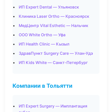
ИП Expert Dental — Ульяновск
Клиника Laser Ortho — Красноярск
МедЦентр Vital Esthetic — Нальчик
ООО White Ortho — Уфа
ИП Health Clinic — Кызыл
ЗдравПункт Surgery Care — Улан-Удэ
ИП Kids White — Санкт-Петербург
Компании в Тольятти
ИП Expert Surgery — Имплантация