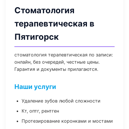
Стоматология
терапевтическая в
Пятигорск
стоматология терапевтическая по записи:
онлайн, без очередей, честные цены.
Гарантия и документы прилагаются.
Наши услуги
Удаление зубов любой сложности
Кт, оптг, рентген
Протезирование коронками и мостами