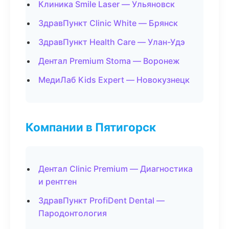
Клиника Smile Laser — Ульяновск
ЗдравПункт Clinic White — Брянск
ЗдравПункт Health Care — Улан-Удэ
Дентал Premium Stoma — Воронеж
МедиЛаб Kids Expert — Новокузнецк
Компании в Пятигорск
Дентал Clinic Premium — Диагностика
и рентген
ЗдравПункт ProfiDent Dental —
Пародонтология