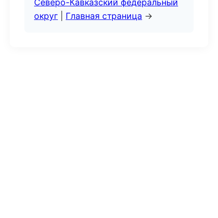
Северо-Кавказский федеральный
округ
|
Главная страница
→