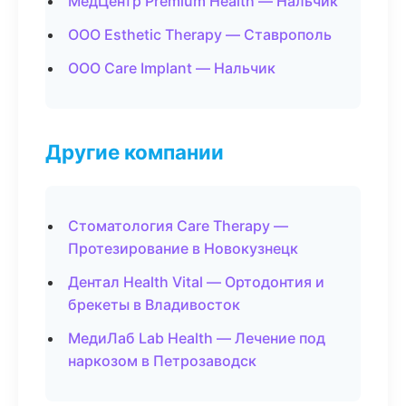
МедЦентр Premium Health — Нальчик
ООО Esthetic Therapy — Ставрополь
ООО Care Implant — Нальчик
Другие компании
Стоматология Care Therapy —
Протезирование в Новокузнецк
Дентал Health Vital — Ортодонтия и
брекеты в Владивосток
МедиЛаб Lab Health — Лечение под
наркозом в Петрозаводск