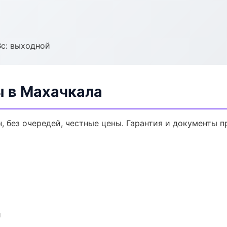
Вс: выходной
ы в Махачкала
, без очередей, честные цены. Гарантия и документы п
и