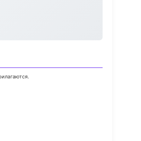
рилагаются.