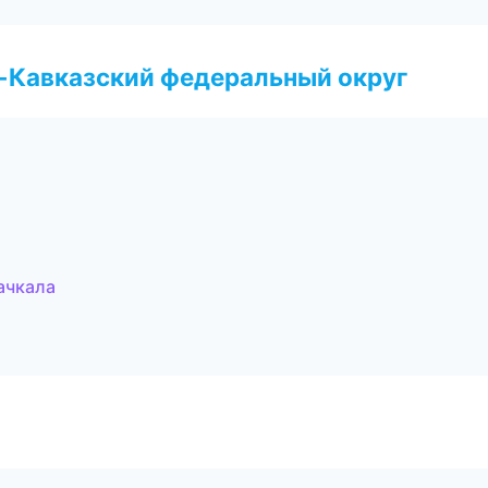
о-Кавказский федеральный округ
ачкала