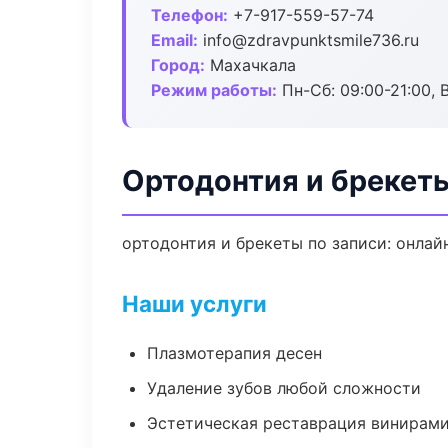
Телефон:
+7-917-559-57-74
Email:
info@zdravpunktsmile736.ru
Город:
Махачкала
Режим работы:
Пн-Сб: 09:00-21:00, 
Ортодонтия и брекет
ортодонтия и брекеты по записи: онлайн
Наши услуги
Плазмотерапия десен
Удаление зубов любой сложности
Эстетическая реставрация винирам