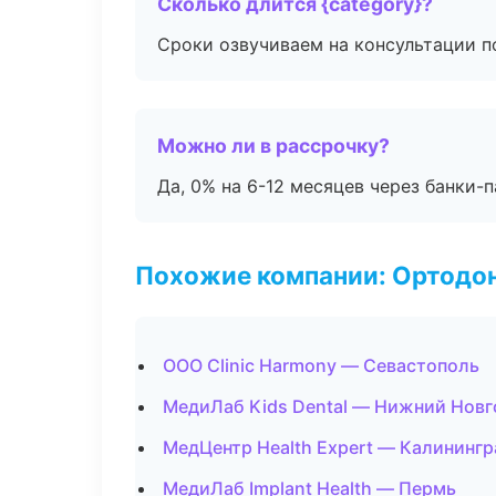
Сколько длится {category}?
Сроки озвучиваем на консультации по
Можно ли в рассрочку?
Да, 0% на 6-12 месяцев через банки-п
Похожие компании: Ортодон
ООО Clinic Harmony — Севастополь
МедиЛаб Kids Dental — Нижний Нов
МедЦентр Health Expert — Калинингр
МедиЛаб Implant Health — Пермь