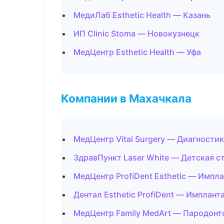
МедиЛаб Esthetic Health — Казань
ИП Clinic Stoma — Новокузнецк
МедЦентр Esthetic Health — Уфа
Компании в Махачкала
МедЦентр Vital Surgery — Диагностик
ЗдравПункт Laser White — Детская с
МедЦентр ProfiDent Esthetic — Импл
Дентал Esthetic ProfiDent — Имплант
МедЦентр Family MedArt — Пародонт