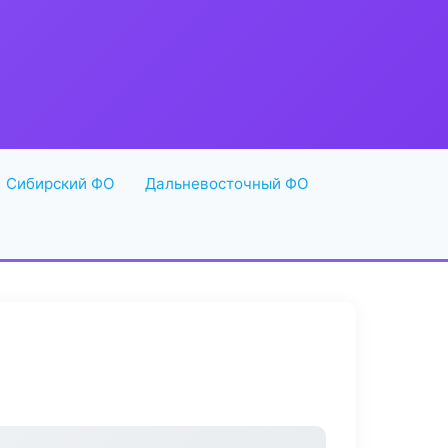
Сибирский ФО
Дальневосточный ФО