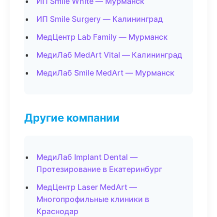
ИП Smile White — Мурманск
ИП Smile Surgery — Калининград
МедЦентр Lab Family — Мурманск
МедиЛаб MedArt Vital — Калининград
МедиЛаб Smile MedArt — Мурманск
Другие компании
МедиЛаб Implant Dental —
Протезирование в Екатеринбург
МедЦентр Laser MedArt —
Многопрофильные клиники в
Краснодар