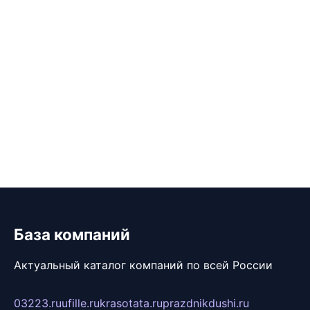
База компаний
Актуальный каталог компаний по всей России
03223.ru
ufille.ru
krasotata.ru
prazdnikdushi.ru