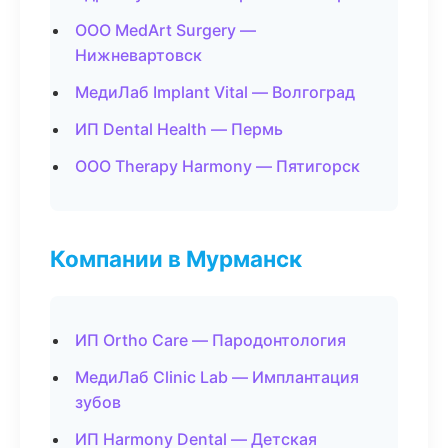
ООО MedArt Surgery —
Нижневартовск
МедиЛаб Implant Vital — Волгоград
ИП Dental Health — Пермь
ООО Therapy Harmony — Пятигорск
Компании в Мурманск
ИП Ortho Care — Пародонтология
МедиЛаб Clinic Lab — Имплантация
зубов
ИП Harmony Dental — Детская