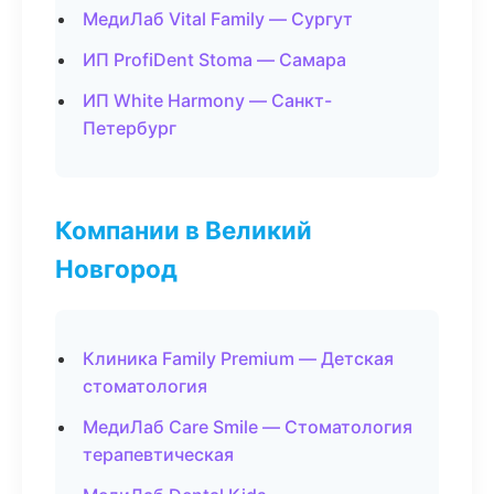
МедиЛаб Vital Family — Сургут
ИП ProfiDent Stoma — Самара
ИП White Harmony — Санкт-
Петербург
Компании в Великий
Новгород
Клиника Family Premium — Детская
стоматология
МедиЛаб Care Smile — Стоматология
терапевтическая