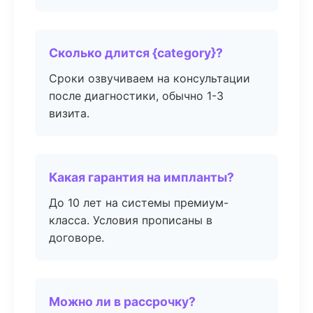
Сколько длится {category}?
Сроки озвучиваем на консультации
после диагностики, обычно 1-3
визита.
Какая гарантия на импланты?
До 10 лет на системы премиум-
класса. Условия прописаны в
договоре.
Можно ли в рассрочку?