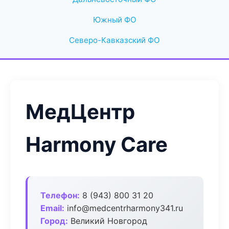
Южный ФО
Северо-Кавказский ФО
МедЦентр
Harmony Care
Телефон:
8 (943) 800 31 20
Email:
info@medcentrharmony341.ru
Город:
Великий Новгород