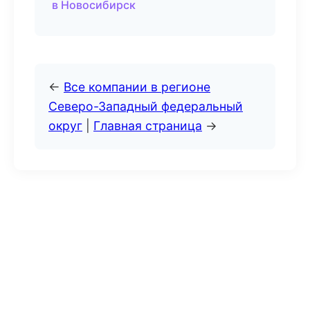
в Новосибирск
←
Все компании в регионе
Северо-Западный федеральный
округ
|
Главная страница
→