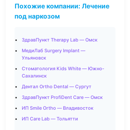
Похожие компании: Лечение
под наркозом
ЗдравПункт Therapy Lab — Омск
МедиЛаб Surgery Implant —
Ульяновск
Стоматология Kids White — Южно-
Сахалинск
Дентал Ortho Dental — Сургут
ЗдравПункт ProfiDent Care — Омск
ИП Smile Ortho — Владивосток
ИП Care Lab — Тольятти