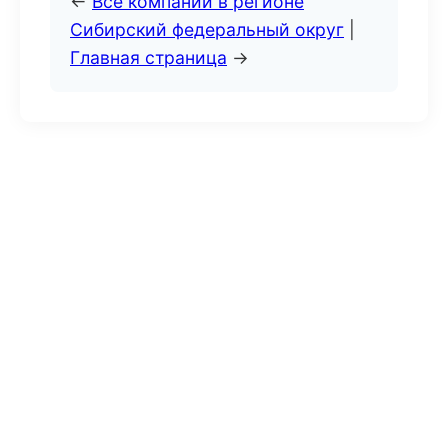
←
Все компании в регионе
Сибирский федеральный округ
|
Главная страница
→