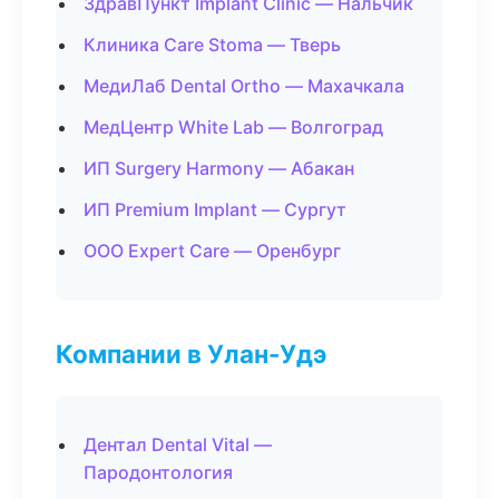
ЗдравПункт Implant Clinic — Нальчик
Клиника Care Stoma — Тверь
МедиЛаб Dental Ortho — Махачкала
МедЦентр White Lab — Волгоград
ИП Surgery Harmony — Абакан
ИП Premium Implant — Сургут
ООО Expert Care — Оренбург
Компании в Улан-Удэ
Дентал Dental Vital —
Пародонтология