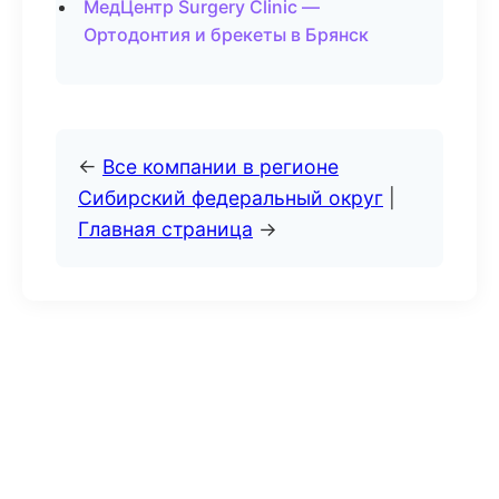
МедЦентр Surgery Clinic —
Ортодонтия и брекеты в Брянск
←
Все компании в регионе
Сибирский федеральный округ
|
Главная страница
→