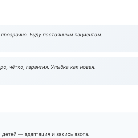
ё прозрачно. Буду постоянным пациентом.
о, чётко, гарантия. Улыбка как новая.
я детей — адаптация и закись азота.