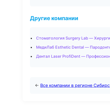
Другие компании
Стоматология Surgery Lab — Хирург
МедиЛаб Esthetic Dental — Пародонт
Дентал Laser ProfiDent — Профессио
←
Все компании в регионе Сибир