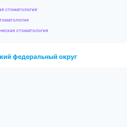
ая стоматология
стоматология
ическая стоматология
ский федеральный округ