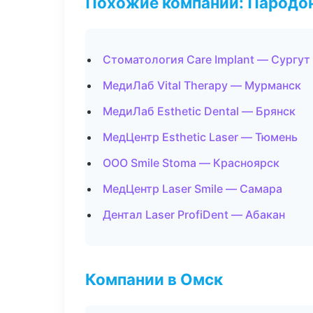
Похожие компании: Пародо
Стоматология Care Implant — Сургут
МедиЛаб Vital Therapy — Мурманск
МедиЛаб Esthetic Dental — Брянск
МедЦентр Esthetic Laser — Тюмень
ООО Smile Stoma — Красноярск
МедЦентр Laser Smile — Самара
Дентал Laser ProfiDent — Абакан
Компании в Омск