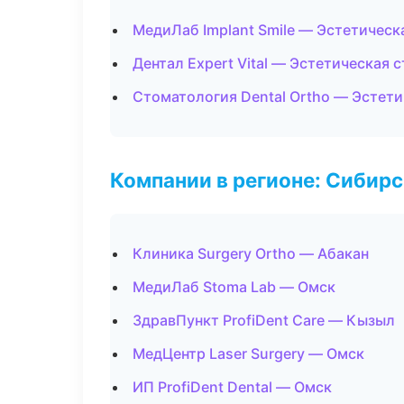
МедиЛаб Implant Smile — Эстетическ
Дентал Expert Vital — Эстетическая 
Стоматология Dental Ortho — Эстет
Компании в регионе: Сибир
Клиника Surgery Ortho — Абакан
МедиЛаб Stoma Lab — Омск
ЗдравПункт ProfiDent Care — Кызыл
МедЦентр Laser Surgery — Омск
ИП ProfiDent Dental — Омск