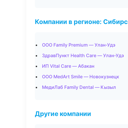
Компании в регионе: Сибир
ООО Family Premium — Улан-Удэ
ЗдравПункт Health Care — Улан-Удэ
ИП Vital Care — Абакан
ООО MedArt Smile — Новокузнецк
МедиЛаб Family Dental — Кызыл
Другие компании