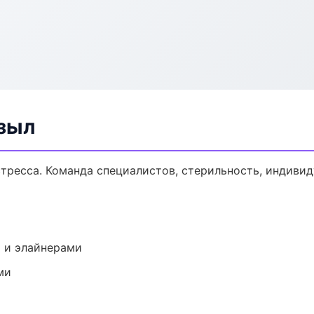
зыл
тресса. Команда специалистов, стерильность, индиви
 и элайнерами
ми