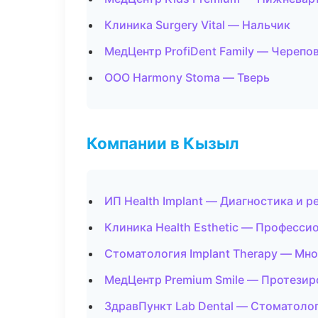
Клиника Surgery Vital — Нальчик
МедЦентр ProfiDent Family — Черепо
ООО Harmony Stoma — Тверь
Компании в Кызыл
ИП Health Implant — Диагностика и р
Клиника Health Esthetic — Професси
Стоматология Implant Therapy — Мн
МедЦентр Premium Smile — Протезир
ЗдравПункт Lab Dental — Стоматоло