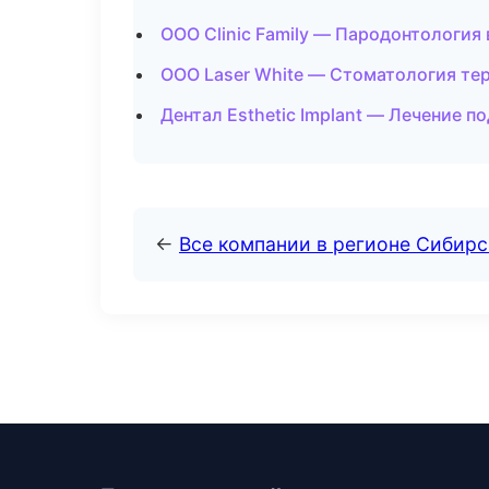
ООО Clinic Family — Пародонтология
ООО Laser White — Стоматология те
Дентал Esthetic Implant — Лечение 
←
Все компании в регионе Сибир