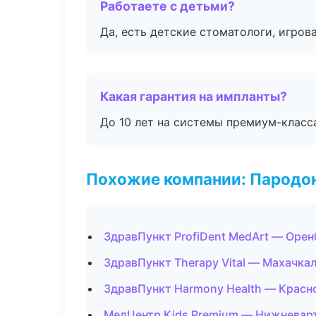
Работаете с детьми?
Да, есть детские стоматологи, игрова
Какая гарантия на импланты?
До 10 лет на системы премиум-класса
Похожие компании: Пародо
ЗдравПункт ProfiDent MedArt — Орен
ЗдравПункт Therapy Vital — Махачка
ЗдравПункт Harmony Health — Красн
МедЦентр Kids Premium — Нижневар