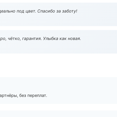
еально под цвет. Спасибо за заботу!
о, чётко, гарантия. Улыбка как новая.
артнёры, без переплат.