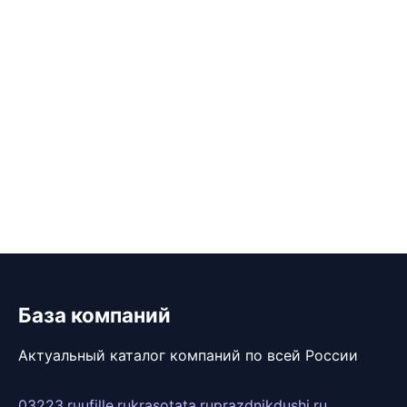
База компаний
Актуальный каталог компаний по всей России
03223.ru
ufille.ru
krasotata.ru
prazdnikdushi.ru