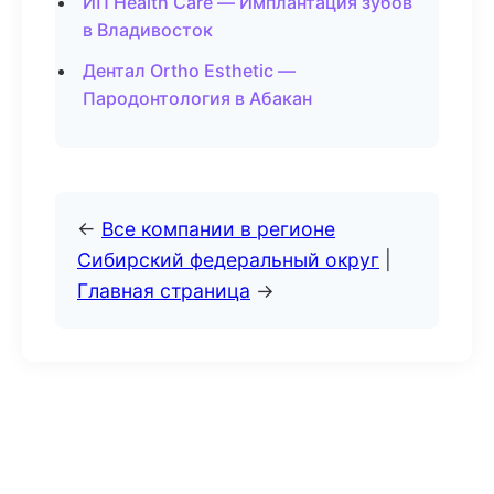
ИП Health Care — Имплантация зубов
в Владивосток
Дентал Ortho Esthetic —
Пародонтология в Абакан
←
Все компании в регионе
Сибирский федеральный округ
|
Главная страница
→